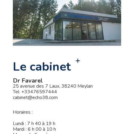
Le cabinet
Dr Favarel
25 avenue des 7 Laux, 38240 Meylan
Tel:
+33476597444
cabinet@echo38.com
Horaires :
Lundi : 7 h 40 à 19 h
Mardi : 6 h 00 à 10 h