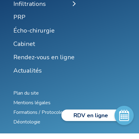
Infiltrations
PRP
Écho-chirurgie
Cabinet
Rendez-vous en ligne
Actualités
Plan du site
Mentions légales
Formations / Protocoles / Publications
RDV en ligne
Déontologie
Ouvrir la fenêtre 