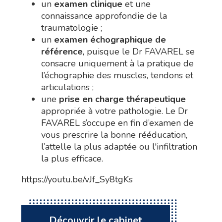
un
examen clinique
et une
connaissance approfondie de la
traumatologie ;
un
examen échographique de
référence
, puisque le Dr FAVAREL se
consacre uniquement à la pratique de
l’échographie des muscles, tendons et
articulations ;
une
prise en charge thérapeutique
appropriée à votre pathologie. Le Dr
FAVAREL s’occupe en fin d’examen de
vous prescrire la bonne rééducation,
l’attelle la plus adaptée ou l'infiltration
la plus efficace.
https://youtu.be/vJf_Sy8tgKs
Découvrir le cabinet