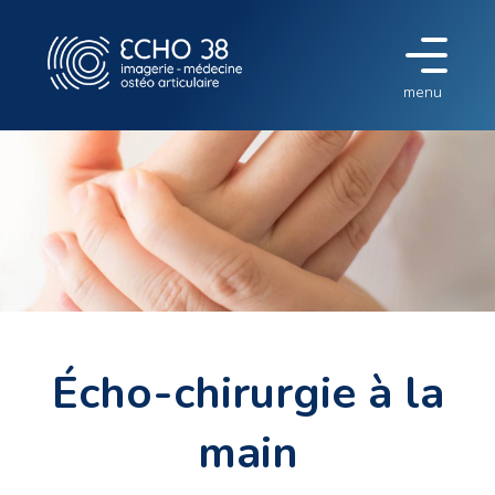
menu
Écho-chirurgie à la
main