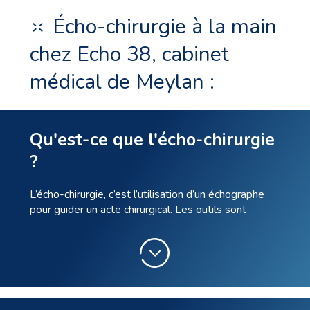
Écho-chirurgie à la main
chez Echo 38, cabinet
médical de Meylan :
Qu'est-ce que l'écho-chirurgie
?
L’écho-chirurgie, c’est l’utilisation d’un échographe
pour guider un acte chirurgical. Les outils sont
miniaturisés et le but premier est de simplifier au
maximum les procédures et les rendre le moins
invasives possibles.