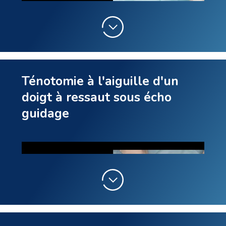
permettra de sectionner complètement la
corde fibreuse.
L’écho-chirurgie permet donc de simplifier la prise
en charge, utiliser une procédure moins invasive et
donc limiter les risques.
Ténotomie à l'aiguille d'un
doigt à ressaut sous écho
guidage