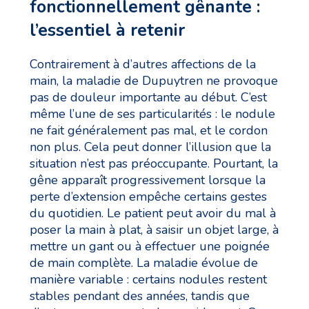
fonctionnellement gênante :
l’essentiel à retenir
Contrairement à d’autres affections de la
main, la maladie de Dupuytren ne provoque
pas de douleur importante au début. C’est
même l’une de ses particularités : le nodule
ne fait généralement pas mal, et le cordon
non plus. Cela peut donner l’illusion que la
situation n’est pas préoccupante. Pourtant, la
gêne apparaît progressivement lorsque la
perte d’extension empêche certains gestes
du quotidien. Le patient peut avoir du mal à
poser la main à plat, à saisir un objet large, à
mettre un gant ou à effectuer une poignée
de main complète. La maladie évolue de
manière variable : certains nodules restent
stables pendant des années, tandis que