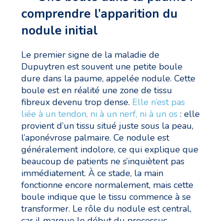
comprendre l’apparition du
nodule initial
Le premier signe de la maladie de
Dupuytren est souvent une petite boule
dure dans la paume, appelée nodule. Cette
boule est en réalité une zone de tissu
fibreux devenu trop dense.
Elle n’est pas
liée à un tendon, ni à un nerf, ni à un os
: elle
provient d’un tissu situé juste sous la peau,
l’aponévrose palmaire. Ce nodule est
généralement indolore, ce qui explique que
beaucoup de patients ne s’inquiètent pas
immédiatement. À ce stade, la main
fonctionne encore normalement, mais cette
boule indique que le tissu commence à se
transformer. Le rôle du nodule est central,
car il marque le début du processus